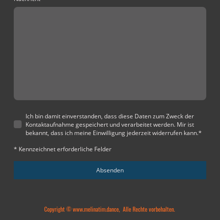
Ich bin damit einverstanden, dass diese Daten zum Zweck der
Kontaktaufnahme gespeichert und verarbeitet werden. Mir ist
bekannt, dass ich meine Einwilligung jederzeit widerrufen kann.
*
* Kennzeichnet erforderliche Felder
Absenden
Copyright © www.melinatim.dance, Alle Rechte vorbehalten.