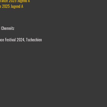
 Tänze 2025 Jugend A
ze 2025 Jugend A
d Chemnitz
e Festival 2024, Tschechien