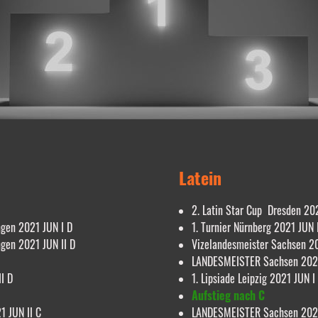
Latein
2. Latin Star Cup Dresden 202
ngen 2021 JUN I D
1. Turnier Nürnberg 2021 JUN 
ngen 2021 JUN II D
Vizelandesmeister Sachsen 20
LANDESMEISTER Sachsen 2021
I D
1. Lipsiade Leipzig 2021 JUN I
Aufstieg nach C
1 JUN II C
LANDESMEISTER Sachsen 2022