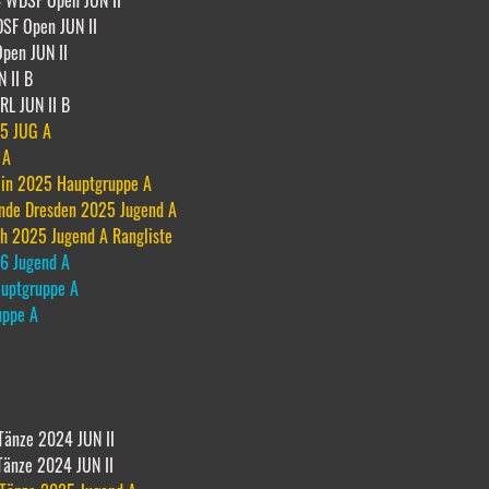
24 WDSF Open JUN II
SF Open JUN II
pen JUN II
 II B
RL JUN II B
5 JUG A
e A
lin 2025 Hauptgruppe A
ende Dresden 2025 Jugend A
th 2025 Jugend A Rangliste
6 Jugend A
uptgruppe A
uppe A
 Tänze 2024 JUN II
Tänze 2024 JUN II