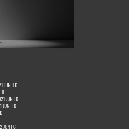
1 JUN II D
I D
21 JUN I D
 JUN II D
 D
 JUN I C