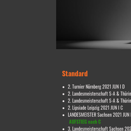
Standard
2. Turnier Nürnberg 2021 JUN I D
2. Landesmeisterschaft S-A & Thüri
2. Landesmeisterschaft S-A & Thüri
2. Lipsiade Leipzig 2021 JUN I C
LANDESMEISTER Sachsen 2021 JUN I
AUFSTIEG nach C
3. Landesmeisterschaft Sachsen 202