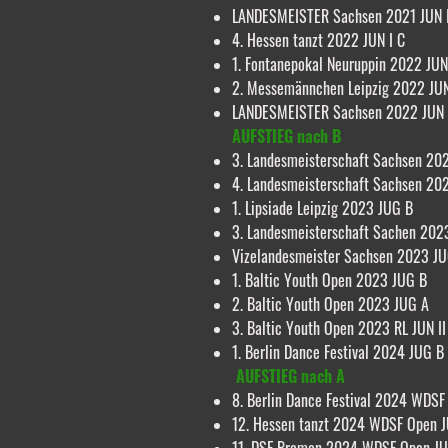
LANDESMEISTER Sachsen 2021 JUN 
4. Hessen tanzt 2022 JUN I C
1. Fontanepokal Neuruppin 2022 JUN
2. Messemännchen Leipzig 2022 JUN
LANDESMEISTER Sachsen 2022 JUN I
AUFSTIEG nach B
3. Landesmeisterschaft Sachsen 202
4. Landesmeisterschaft Sachsen 202
1. Lipsiade Leipzig 2023 JUG B
3. Landesmeisterschaft Sachen 2023
Vizelandesmeister Sachsen 2023 J
1. Baltic Youth Open 2023 JUG B
2. Baltic Youth Open 2023 JUG A
3. Baltic Youth Open 2023 RL JUN II
1. Berlin Dance Festival 2024 JUG B
AUFSTIEG nach A
8. Berlin Dance Festival 2024 WDSF
12. Hessen tanzt 2024 WDSF Open J