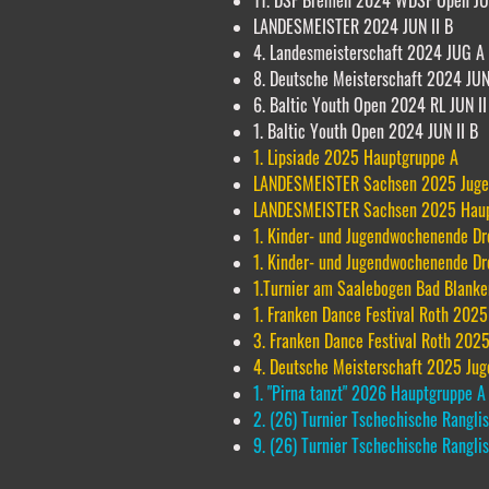
11. DSF Bremen 2024 WDSF Open JU
LANDESMEISTER 2024 JUN II B
4. Landesmeisterschaft 2024 JUG A
8. Deutsche Meisterschaft 2024 JUN
6. Baltic Youth Open 2024 RL JUN II
1. Baltic Youth Open 2024 JUN II B
1. Lipsiade 2025 Hauptgruppe A
LANDESMEISTER Sachsen 2025 Jug
LANDESMEISTER Sachsen 2025 Haup
1. Kinder- und Jugendwochenende D
1. Kinder- und Jugendwochenende D
1.Turnier am Saalebogen Bad Blank
1. Franken Dance Festival Roth 202
3. Franken Dance Festival Roth 2025
4. Deutsche Meisterschaft 2025 Jug
1. "Pirna tanzt" 2026 Hauptgruppe A
2. (26) Turnier Tschechische Rangli
9. (26) Turnier Tschechische Ranglis