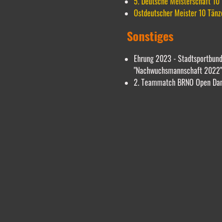
5. Deutsche Meisterschaft 10
Ostdeutscher Meister 10 Tän
Sonstiges
Ehrung 2023 - Stadtsportbun
"Nachwuchsmannschaft 2022"
2. Teammatch BRNO Open Danc