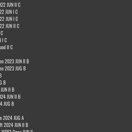
22 JUN II C
22 JUN I C
22 JUN I C
22 JUN II C
 C
 I C
und II C
en 2023 JUN II B
sen 2023 JUG B
B
G B
JUN II B
24 JUN II B
4 JUG B
en 2024 JUG A
ft 2024 JUN II B