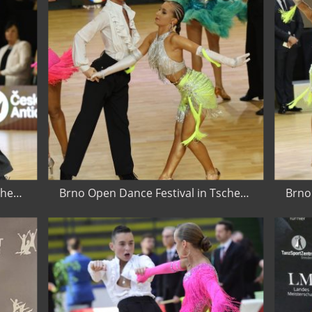
Brno Open Dance Festival in Tschechien 2024
Brno Open Dance Festival in Tschechien 2024