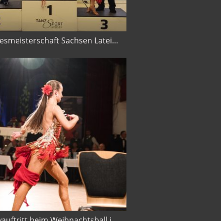
Landesmeisterschaft Sachsen Latein in Dresden 2025
Showauftritt beim Weihnachtsball in Limbach Oberfrohna 2024