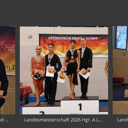
Landesmeisterschaft 2026 Jugend A Latein in Dresden
Landesmeisterschaft 2026 Hgr. A Latein in Dresden