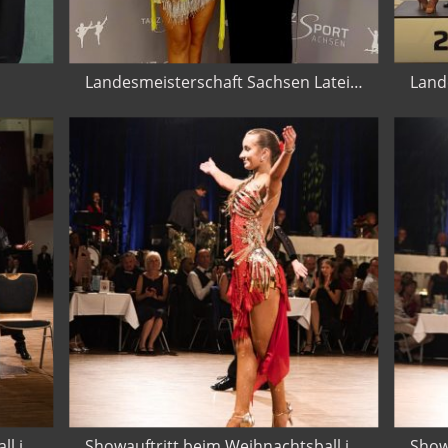
Landesmeisterschaft Sachsen Latein in Dresden 2025
Showauftritt beim Weihnachtsball in Limbach Oberfrohna 2024
Showauftritt beim Weihnachtsball in Limbach Oberfrohna 2024