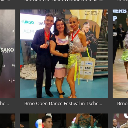
Brno Open Dance Festival in Tschechien 2024 mit Konstantin Niemann
Brno Open Dance Festival in Tschechien 2024