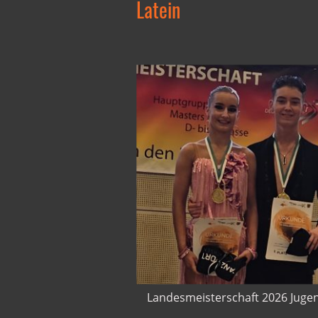
Latein