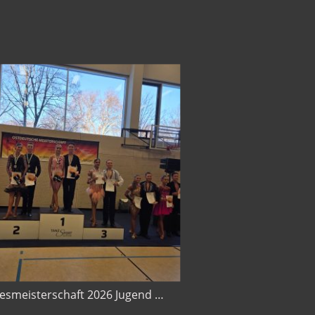
Landesmeisterschaft 2026 Jugend A Latein in Dresden