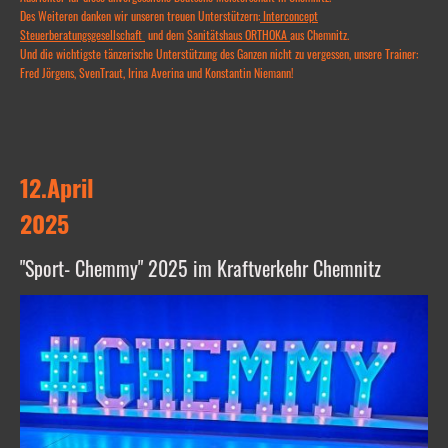
Des Weiteren danken wir unseren treuen Unterstützern:
Interconcept
Steuerberatungsgesellschaft
und dem
Sanitätshaus ORTHOKA
aus Chemnitz.
Und die wichtigste tänzerische Unterstützung des Ganzen nicht zu vergessen, unsere Trainer:
Fred Jörgens, SvenTraut, Irina Averina und Konstantin Niemann!
12.April
2025
"Sport- Chemmy" 2025 im Kraftverkehr Chemnitz