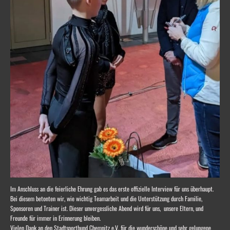
Im Anschluss an die feierliche Ehrung gab es das erste offizielle Interview für uns überhaupt.
Bei diesem betonten wir, wie wichtig Teamarbeit und die Unterstützung durch Familie,
Sponsoren und Trainer ist. Dieser unvergessliche Abend wird für uns, unsere Eltern, und
Freunde für immer in Erinnerung bleiben.
Vielen Dank an den Stadtsportbund Chemnitz e.V. für die wunderschöne und sehr gelungene