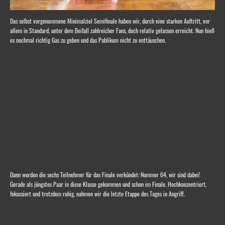
Das selbst vorgenommene Minimalziel Semifinale haben wir, durch eine starken Auftritt, vor
allem in Standard, unter dem Beifall zahlreicher Fans, doch relativ gelassen erreicht. Nun hieß
es nochmal richtig Gas zu geben und das Publikum nicht zu enttäuschen.
Dann wurden die sechs Teilnehmer für das Finale verkündet: Nummer 64, wir
sind dabei!
Gerade als jüngstes Paar in diese Klasse gekommen und schon im Finale. Hochkonzentriert,
fokussiert und trotzdem ruhig, nahmen wir die letzte Etappe des Tages in Angriff.