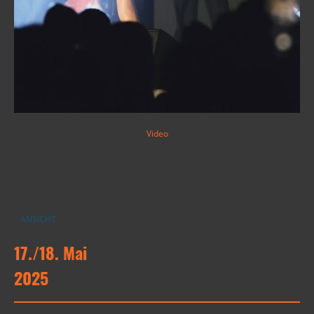
Video
ANSICHT
17./18. Mai
2025